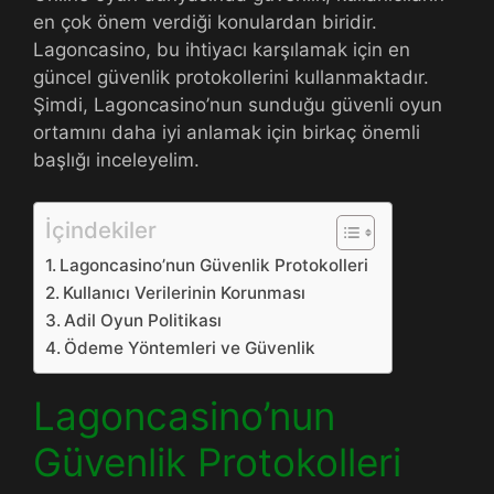
en çok önem verdiği konulardan biridir.
Lagoncasino, bu ihtiyacı karşılamak için en
güncel güvenlik protokollerini kullanmaktadır.
Şimdi, Lagoncasino’nun sunduğu güvenli oyun
ortamını daha iyi anlamak için birkaç önemli
başlığı inceleyelim.
İçindekiler
Lagoncasino’nun Güvenlik Protokolleri
Kullanıcı Verilerinin Korunması
Adil Oyun Politikası
Ödeme Yöntemleri ve Güvenlik
Lagoncasino’nun
Güvenlik Protokolleri