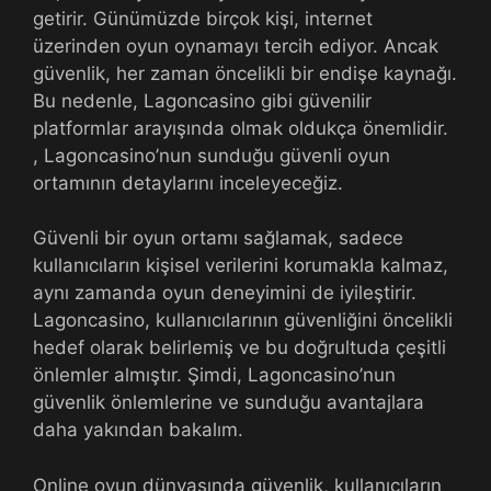
getirir. Günümüzde birçok kişi, internet
üzerinden oyun oynamayı tercih ediyor. Ancak
güvenlik, her zaman öncelikli bir endişe kaynağı.
Bu nedenle, Lagoncasino gibi güvenilir
platformlar arayışında olmak oldukça önemlidir.
, Lagoncasino’nun sunduğu güvenli oyun
ortamının detaylarını inceleyeceğiz.
Güvenli bir oyun ortamı sağlamak, sadece
kullanıcıların kişisel verilerini korumakla kalmaz,
aynı zamanda oyun deneyimini de iyileştirir.
Lagoncasino, kullanıcılarının güvenliğini öncelikli
hedef olarak belirlemiş ve bu doğrultuda çeşitli
önlemler almıştır. Şimdi, Lagoncasino’nun
güvenlik önlemlerine ve sunduğu avantajlara
daha yakından bakalım.
Online oyun dünyasında güvenlik, kullanıcıların