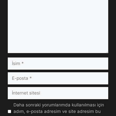
İsim
E-
posta
İnternet
sitesi
Daha sonraki yorumlarımda kullanılması için
adım, e-posta adresim ve site adresim bu