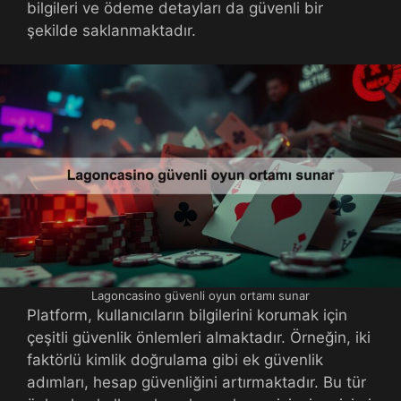
bilgileri ve ödeme detayları da güvenli bir
şekilde saklanmaktadır.
Lagoncasino güvenli oyun ortamı sunar
Platform, kullanıcıların bilgilerini korumak için
çeşitli güvenlik önlemleri almaktadır. Örneğin, iki
faktörlü kimlik doğrulama gibi ek güvenlik
adımları, hesap güvenliğini artırmaktadır. Bu tür