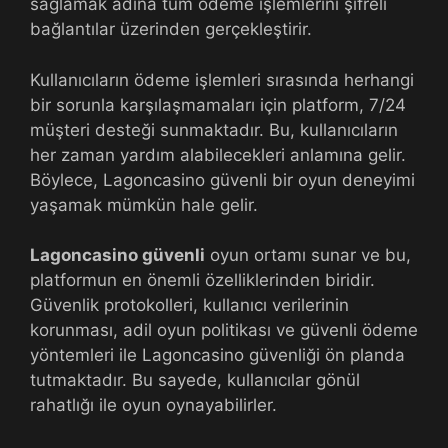
sağlamak adına tüm ödeme işlemlerini şifreli
bağlantılar üzerinden gerçekleştirir.
Kullanıcıların ödeme işlemleri sırasında herhangi
bir sorunla karşılaşmamaları için platform, 7/24
müşteri desteği sunmaktadır. Bu, kullanıcıların
her zaman yardım alabilecekleri anlamına gelir.
Böylece, Lagoncasino güvenli bir oyun deneyimi
yaşamak mümkün hale gelir.
Lagoncasino güvenli
oyun ortamı sunar ve bu,
platformun en önemli özelliklerinden biridir.
Güvenlik protokolleri, kullanıcı verilerinin
korunması, adil oyun politikası ve güvenli ödeme
yöntemleri ile Lagoncasino güvenliği ön planda
tutmaktadır. Bu sayede, kullanıcılar gönül
rahatlığı ile oyun oynayabilirler.