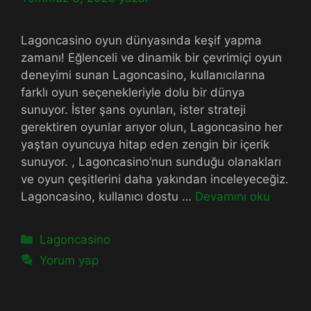
Lagoncasino oyun dünyasında keşif yapma
zamanı! Eğlenceli ve dinamik bir çevrimiçi oyun
deneyimi sunan Lagoncasino, kullanıcılarına
farklı oyun seçenekleriyle dolu bir dünya
sunuyor. İster şans oyunları, ister strateji
gerektiren oyunlar arıyor olun, Lagoncasino her
yaştan oyuncuya hitap eden zengin bir içerik
sunuyor. , Lagoncasino’nun sunduğu olanakları
ve oyun çeşitlerini daha yakından inceleyeceğiz.
Lagoncasino, kullanıcı dostu …
Devamını oku
Kategoriler
Lagoncasino
Yorum yap