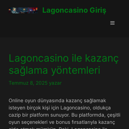
İçeriğe
Lagoncasino Giriş
atla
Menü
Lagoncasino ile kazanç
sağlama yöntemleri
Temmuz 8, 2025
yazar
Online oyun dünyasında kazanç sağlamak
isteyen birçok kişi için Lagoncasino, oldukça
cazip bir platform sunuyor. Bu platformda, çeşitli
oyun seçenekleri ve bonus fırsatlarıyla kazanç