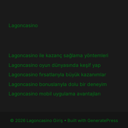
Lagoncasino
Lagoncasino ile kazanç sağlama yöntemleri
Lagoncasino oyun dünyasında keşif yap
Lagoncasino fırsatlarıyla büyük kazanımlar
Lagoncasino bonuslarıyla dolu bir deneyim
Lagoncasino mobil uygulama avantajları
© 2026 Lagoncasino Giriş
• Built with
GeneratePress